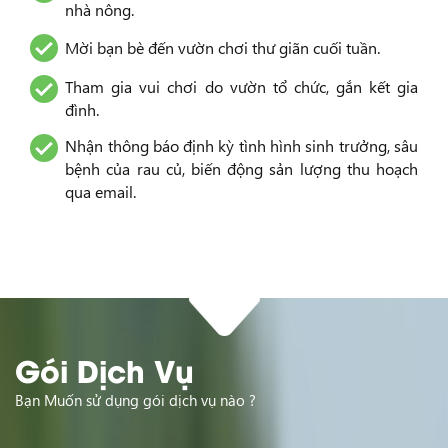
nhà nông.
Mời bạn bè đến vườn chơi thư giãn cuối tuần.
Tham gia vui chơi do vườn tổ chức, gắn kết gia
đình.
Nhận thông báo định kỳ tình hình sinh trưởng, sâu
bệnh của rau củ, biến động sản lượng thu hoạch
qua email.
Gói Dịch Vụ
Bạn Muốn sử dụng gói dịch vụ nào ?