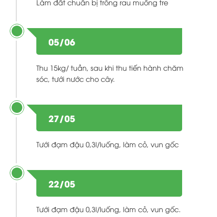
Làm đất chuẩn bị trồng rau muống tre
05/06
Thu 15kg/ tuần, sau khi thu tiến hành chăm
sóc, tưới nước cho cây.
27/05
Tưới đạm đậu 0,3l/luống, làm cỏ, vun gốc
22/05
Tưới đạm đậu 0,3l/luống, làm cỏ, vun gốc.