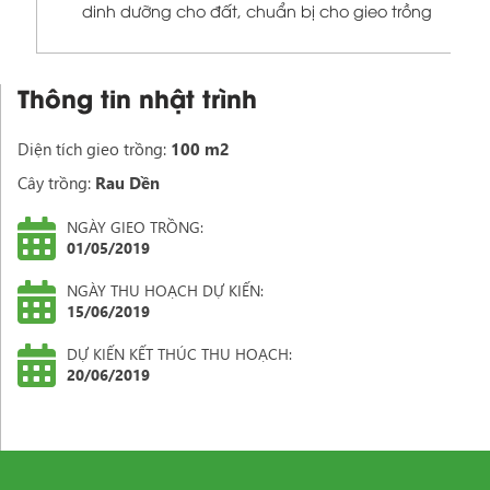
dinh dưỡng cho đất, chuẩn bị cho gieo trồng
Thông tin nhật trình
Diện tích gieo trồng:
100 m2
Cây trồng:
Rau Dền
NGÀY GIEO TRỒNG:
01/05/2019
NGÀY THU HOẠCH DỰ KIẾN:
15/06/2019
DỰ KIẾN KẾT THÚC THU HOẠCH:
20/06/2019