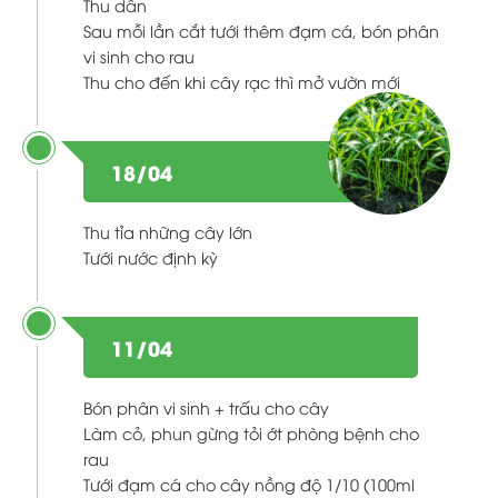
Thu dần
Sau mỗi lần cắt tưới thêm đạm cá, bón phân
vi sinh cho rau
Thu cho đến khi cây rạc thì mở vườn mới
18/04
Thu tỉa những cây lớn
Tưới nước định kỳ
11/04
Bón phân vi sinh + trấu cho cây
Làm cỏ, phun gừng tỏi ớt phòng bệnh cho
rau
Tưới đạm cá cho cây nồng độ 1/10 (100ml