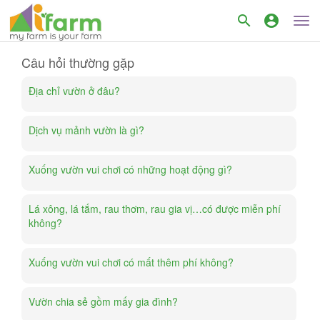
search
account_circle
Câu hỏi thường gặp
Địa chỉ vườn ở đâu?
Dịch vụ mảnh vườn là gì?
Xuống vườn vui chơi có những hoạt động gì?
Lá xông, lá tắm, rau thơm, rau gia vị…có được miễn phí
không?
Xuống vườn vui chơi có mất thêm phí không?
Vườn chia sẻ gồm mấy gia đình?