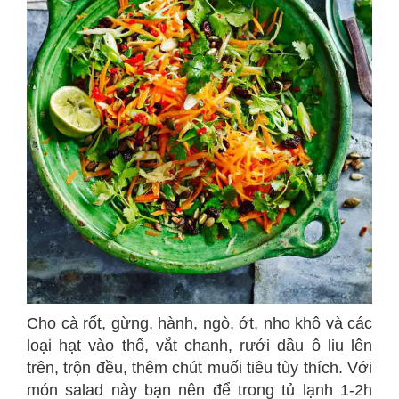
Cho cà rốt, gừng, hành, ngò, ớt, nho khô và các
loại hạt vào thố, vắt chanh, rưới dầu ô liu lên
trên, trộn đều, thêm chút muối tiêu tùy thích. Với
món salad này bạn nên để trong tủ lạnh 1-2h