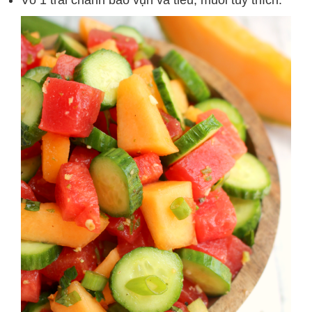
Vỏ 1 trái chanh bào vụn và tiêu, muối tùy thích.