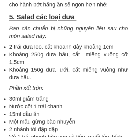
cho hành bớt hăng ăn sẽ ngon hơn nhé!
5. Salad các loại dưa
Bạn cần chuẩn bị những nguyên liệu sau cho
món salad này:
2 trái dưa leo, cắt khoanh dày khoảng 1cm
Khoảng 250g dưa hấu, cắt miếng vuông cỡ
1,5cm
Khoảng 150g dưa lưới, cắt miếng vuông như
dưa hấu.
Phần xốt trộn:
30ml giấm trắng
Nước cốt 1 trái chanh
15ml dầu ăn
Một mẩu gừng bào nhuyễn
2 nhánh tỏi đập dập