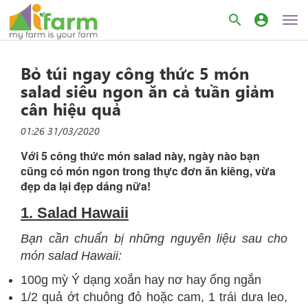
search
account_circle
Bỏ túi ngay công thức 5 món
salad siêu ngon ăn cả tuần giảm
cân hiệu quả
01:26 31/03/2020
Với 5 công thức món salad này, ngày nào bạn
cũng có món ngon trong thực đơn ăn kiêng, vừa
đẹp da lại đẹp dáng nữa!
1. Salad Hawaii
Bạn cần chuẩn bị những nguyên liệu sau cho
món salad Hawaii:
100g mỳ Ý dạng xoắn hay nơ hay ống ngắn
1/2 quả ớt chuông đỏ hoặc cam, 1 trái dưa leo,