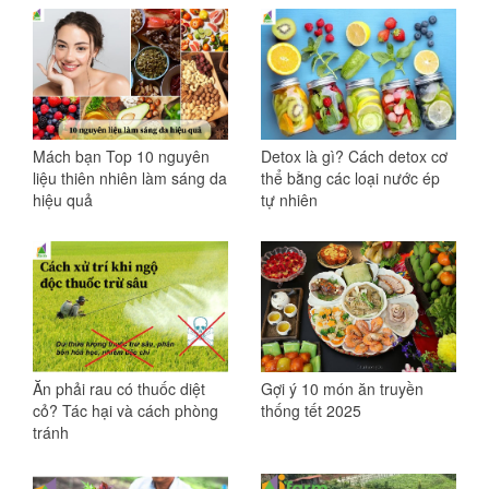
Mách bạn Top 10 nguyên
Detox là gì? Cách detox cơ
liệu thiên nhiên làm sáng da
thể bằng các loại nước ép
hiệu quả
tự nhiên
Ăn phải rau có thuốc diệt
Gợi ý 10 món ăn truyền
cỏ? Tác hại và cách phòng
thống tết 2025
tránh