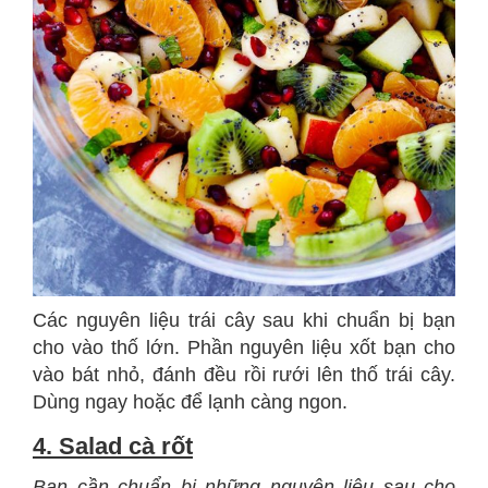
Các nguyên liệu trái cây sau khi chuẩn bị bạn
cho vào thố lớn. Phần nguyên liệu xốt bạn cho
vào bát nhỏ, đánh đều rồi rưới lên thố trái cây.
Dùng ngay hoặc để lạnh càng ngon.
4. Salad cà rốt
Bạn cần chuẩn bị những nguyên liệu sau cho