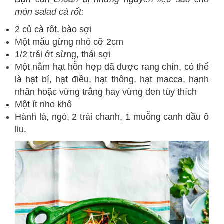
món salad cà rốt:
2 củ cà rốt, bào sợi
Một mẩu gừng nhỏ cỡ 2cm
1/2 trái ớt sừng, thái sợi
Một nắm hạt hỗn hợp đã được rang chín, có thể
là hạt bí, hạt điều, hạt thông, hạt macca, hạnh
nhân hoặc vừng trắng hay vừng đen tùy thích
Một ít nho khô
Hành lá, ngò, 2 trái chanh, 1 muỗng canh dầu ô
liu.