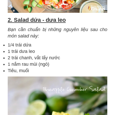
2. Salad dứa - dưa leo
Bạn cần chuẩn bị những nguyên liệu sau cho
món salad này:
1/4 trái dứa
1 trái dưa leo
2 trái chanh, vắt lấy nước
1 nắm rau mùi (ngò)
Tiêu, muối