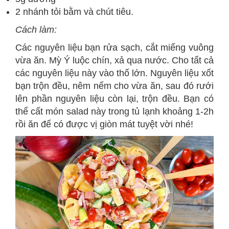
2 nhánh tỏi bằm và chút tiêu.
Cách làm:
Các nguyên liệu bạn rửa sạch, cắt miếng vuông
vừa ăn. Mỳ Ý luộc chín, xả qua nước. Cho tất cả
các nguyên liệu này vào thố lớn. Nguyên liệu xốt
bạn trộn đều, nêm nếm cho vừa ăn, sau đó rưới
lên phần nguyên liệu còn lại, trộn đều. Bạn có
thể cất món salad này trong tủ lạnh khoảng 1-2h
rồi ăn để có được vị giòn mát tuyệt vời nhé!