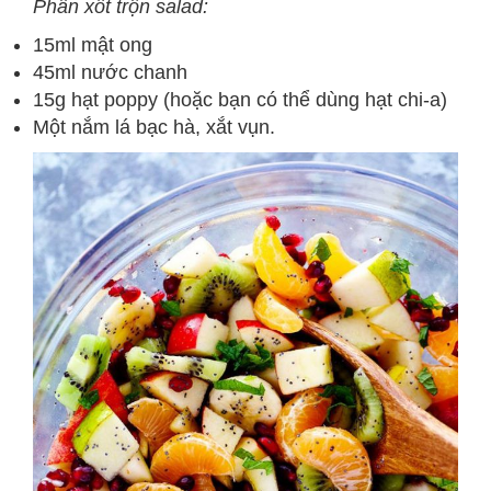
Phần xốt trộn salad:
15ml mật ong
45ml nước chanh
15g hạt poppy (hoặc bạn có thể dùng hạt chi-a)
Một nắm lá bạc hà, xắt vụn.