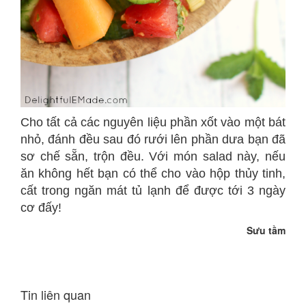
Cho tất cả các nguyên liệu phần xốt vào một bát
nhỏ, đánh đều sau đó rưới lên phần dưa bạn đã
sơ chế sẵn, trộn đều. Với món salad này, nếu
ăn không hết bạn có thể cho vào hộp thủy tinh,
cất trong ngăn mát tủ lạnh để được tới 3 ngày
cơ đấy!
Sưu tầm
Tin liên quan