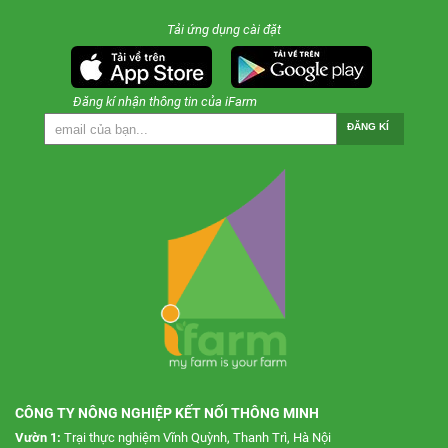
Tải ứng dụng cài đặt
Đăng kí nhận thông tin của iFarm
ĐĂNG KÍ
CÔNG TY NÔNG NGHIỆP KẾT NỐI THÔNG MINH
Vườn 1:
Trại thực nghiệm Vĩnh Quỳnh, Thanh Trì, Hà Nội