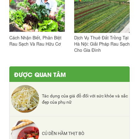
Cách Nhận Biết, Phân Biệt
Dịch Vụ Thuê Đất Trồng Tại
Rau Sạch Và Rau Hữu Cơ
Hà Nội: Giải Pháp Rau Sạch
Cho Gia Đình
ĐƯỢC QUAN TÂM
Tác dụng của giá đỗ đối với sức khỏe và sắc
đẹp của phụ nữ
CỦ DỀN HẦM THỊT BÒ