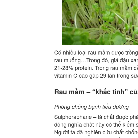
Có nhiều loại rau mầm được trồng
rau muống…Trong đó, giá đậu xan
21-28% protein. Trong rau mầm cải
vitamin C cao gấp 29 lần trong sữ
Rau mầm – “khắc tinh” của
Phòng chống bệnh tiểu đường
Sulphoraphane – là chất được phá
đồng nghĩa chất này có thể kiểm 
Người ta đã nghiên cứu chất chố