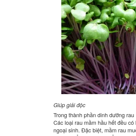
Giúp giải độc
Trong thành phần dinh dưỡng rau
Các loại rau mầm hầu hết đều có 
ngoại sinh. Đặc biệt, mầm rau muố