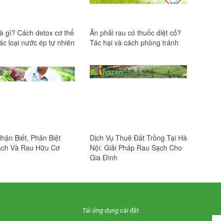
là gì? Cách detox cơ thể
Ăn phải rau có thuốc diệt cỏ?
ác loại nước ép tự nhiên
Tác hại và cách phòng tránh
hận Biết, Phân Biệt
Dịch Vụ Thuê Đất Trồng Tại Hà
ạch Và Rau Hữu Cơ
Nội: Giải Pháp Rau Sạch Cho
Gia Đình
Tải ứng dụng cài đặt