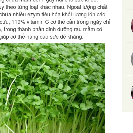
y theo từng loại khác nhau. Ngoài lượng chất
chứa nhiều ezym tiêu hóa khối lượng lớn các
cứu, 119% vitamin C cơ thể cần trong ngày chỉ
, trong thành phần dinh dưỡng rau mầm có
 giúp cơ thể nâng cao sức đề kháng.