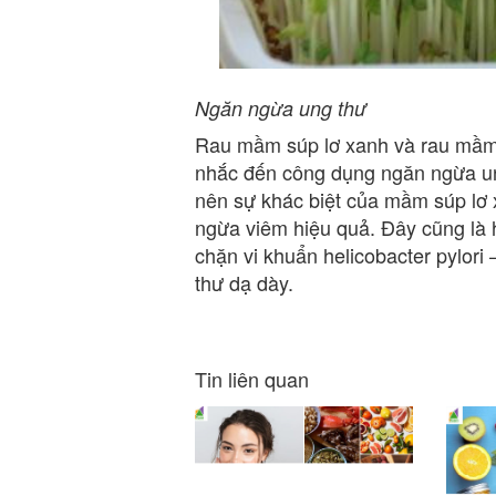
Ngăn ngừa ung thư
Rau mầm súp lơ xanh và rau mầm c
nhắc đến công dụng ngăn ngừa ung
nên sự khác biệt của mầm súp lơ 
ngừa viêm hiệu quả. Đây cũng là 
chặn vi khuẩn helicobacter pylori
thư dạ dày.
Tin liên quan