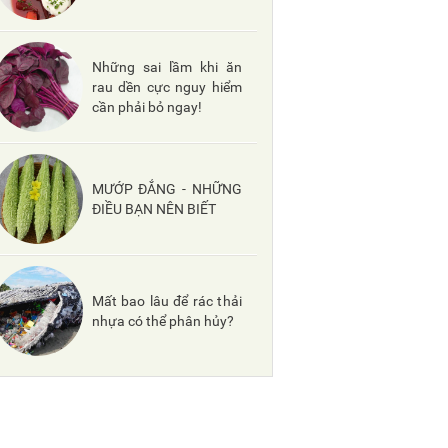
Những sai lầm khi ăn
rau dền cực nguy hiểm
cần phải bỏ ngay!
MƯỚP ĐẮNG - NHỮNG
ĐIỀU BẠN NÊN BIẾT
Mất bao lâu để rác thải
nhựa có thể phân hủy?