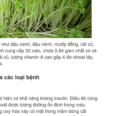
 như đậu xanh, đậu nành, mướp đắng, cải củ,
h cung cấp 32 calo, chứa 0,84 gam chất xơ và
 củ, lượng vitamin A cao gấp 4 lần khoai tây,
a.
 các loại bệnh
t hiện có khả năng kháng insulin. Điều đó cũng
soát được lượng đường ổn định trong máu.
ng oxy hóa này có mặt trong mầm bông cải