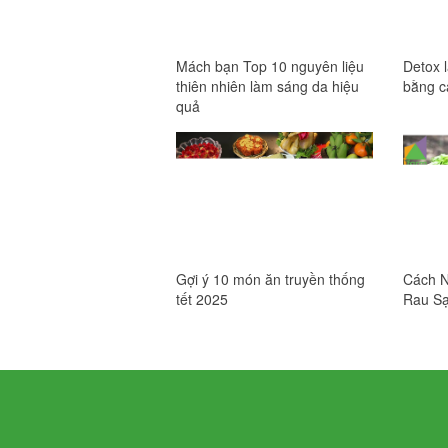
Mách bạn Top 10 nguyên liệu
Detox 
thiên nhiên làm sáng da hiệu
bằng c
quả
Gợi ý 10 món ăn truyền thống
Cách N
tết 2025
Rau S