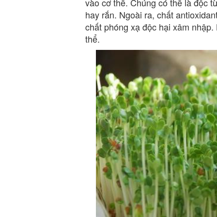
vào cơ thể. Chúng có thể là độc t
hay rắn. Ngoài ra, chất antioxid
chất phóng xạ độc hại xâm nhập. N
thể.