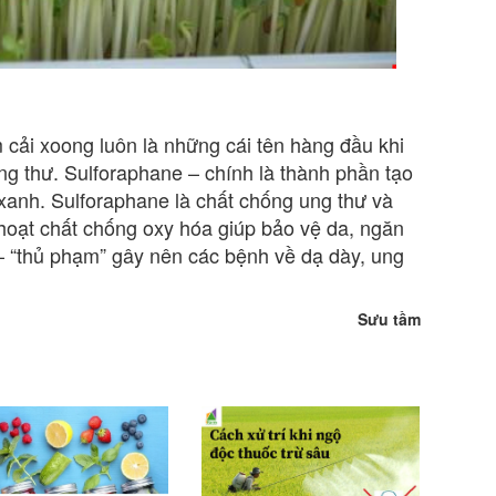
ải xoong luôn là những cái tên hàng đầu khi
 thư. Sulforaphane – chính là thành phần tạo
xanh. Sulforaphane là chất chống ung thư và
hoạt chất chống oxy hóa giúp bảo vệ da, ngăn
 – “thủ phạm” gây nên các bệnh về dạ dày, ung
Sưu tầm