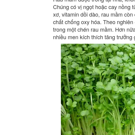
Chúng có vị ngọt hoặc cay nồng tù
xơ, vitamin dồi dào, rau mầm còn 
chất chống oxy hóa. Theo nghiên 
trong một chén rau mầm. Hơn nữa
nhiều men kích thích tăng trưởng