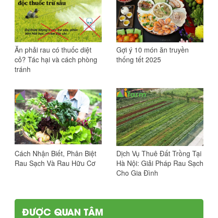
Ăn phải rau có thuốc diệt
Gợi ý 10 món ăn truyền
cỏ? Tác hại và cách phòng
thống tết 2025
tránh
Cách Nhận Biết, Phân Biệt
Dịch Vụ Thuê Đất Trồng Tại
Rau Sạch Và Rau Hữu Cơ
Hà Nội: Giải Pháp Rau Sạch
Cho Gia Đình
ĐƯỢC QUAN TÂM