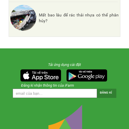
Mất bao lâu để rác thải nhựa có thể phân
hủy?
Tải ứng dụng cài đặt
Đăng kí nhận thông tin của iFarm
ĐĂNG KÍ