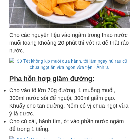
Cho các nguyên liệu vào ngâm trong thao nước
muối loãng khoảng 20 phút thì vớt ra để thật ráo
nước.
Pha hỗn hợp giấm đường:
Cho vào tô lớn 70g đường, 1 muỗng muối,
300ml nước sôi để nguội, 300ml giấm gạo.
Khuấy cho tan đường. Nếm có vị chua ngọt vừa
ý là được.
Cho củ cải, hành tím, ớt vào phần nước ngâm
để trong 1 tiếng.