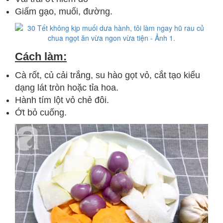
Giấm gạo, muối, đường.
Cách làm:
Cà rốt, củ cải trắng, su hào gọt vỏ, cắt tạo kiểu
dạng lát tròn hoặc tỉa hoa.
Hành tím lột vỏ chẻ đôi.
Ớt bỏ cuống.