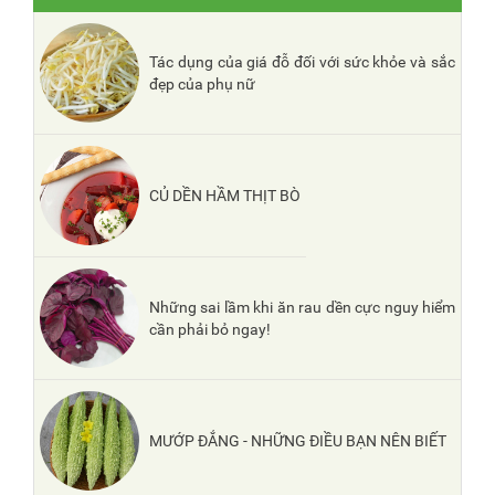
Tác dụng của giá đỗ đối với sức khỏe và sắc
đẹp của phụ nữ
CỦ DỀN HẦM THỊT BÒ
Những sai lầm khi ăn rau dền cực nguy hiểm
cần phải bỏ ngay!
MƯỚP ĐẮNG - NHỮNG ĐIỀU BẠN NÊN BIẾT