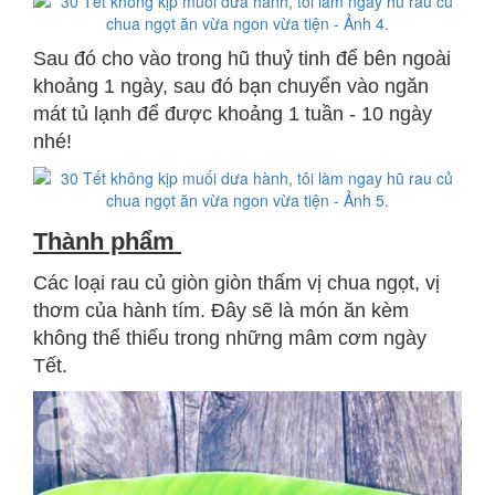
Sau đó cho vào trong hũ thuỷ tinh để bên ngoài
khoảng 1 ngày, sau đó bạn chuyển vào ngăn
mát tủ lạnh để được khoảng 1 tuần - 10 ngày
nhé!
Thành phẩm
Các loại rau củ giòn giòn thấm vị chua ngọt, vị
thơm của hành tím. Đây sẽ là món ăn kèm
không thể thiếu trong những mâm cơm ngày
Tết.