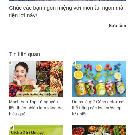
Chúc các bạn ngon miệng với món ăn ngon mà
tiện lợi này!
Sưu tầm
Tin liên quan
Mách bạn Top 10 nguyên
Detox là gì? Cách detox cơ
liệu thiên nhiên làm sáng da
thể bằng các loại nước ép
hiệu quả
tự nhiên