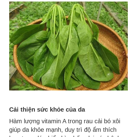
Cải thiện sức khỏe của da
Hàm lượng vitamin A trong rau cải bó xôi
giúp da khỏe mạnh, duy trì độ ẩm thích