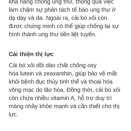
khả năng chống ung thư, thông qua việc
làm chậm sự phân tách tế bào ung thư ở
dạ dày và da. Ngoài ra, cải bó xôi còn
được chứng minh có thể giúp chống lại sự
hình thành ung thư tiền liệt tuyến.
Cải thiện thị lực
Cải bó xôi dồi dào chất chống oxy
hóa lutein và zeaxanthin, giúp bảo vệ mắt
khỏi bệnh đục thủy tinh thể và thoái hóa
võng mạc do lão hóa. Đồng thời, cải bó xôi
còn chứa nhiều vitamin A, hỗ trợ duy trì
màng nhầy khỏe mạnh và cần thiết cho thị
lực.