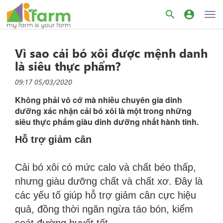
search
account_circle
Vì sao cải bó xôi được mệnh danh
là siêu thực phẩm?
09:17 05/03/2020
Không phải vô cớ mà nhiều chuyên gia dinh
dưỡng xác nhận cải bó xôi là một trong những
siêu thực phẩm giàu dinh dưỡng nhất hành tinh.
Hỗ trợ giảm cân
Cải bó xôi có mức calo và chất béo thấp,
nhưng giàu dưỡng chất và chất xơ. Đây là
các yếu tố giúp hỗ trợ giảm cân cực hiệu
quả, đồng thời ngăn ngừa táo bón, kiểm
soát đường huyết tốt.