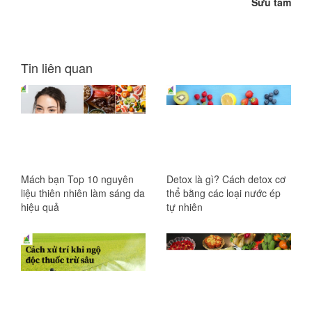
Sưu tầm
Tin liên quan
Mách bạn Top 10 nguyên
Detox là gì? Cách detox cơ
liệu thiên nhiên làm sáng da
thể bằng các loại nước ép
hiệu quả
tự nhiên