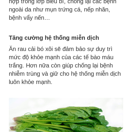
hợp trong lớp biểu bì, chống lại các bệnh
ngoài da như mụn trứng cá, nếp nhăn,
bệnh vẩy nến…
Tăng cường hệ thống miễn dịch
Ăn rau cải bó xôi sẽ đảm bảo sự duy trì
mức độ khỏe mạnh của các tế bào máu
trắng. Hơn nữa còn giúp chống lại bệnh
nhiễm trùng và giữ cho hệ thống miễn dịch
luôn khỏe mạnh.