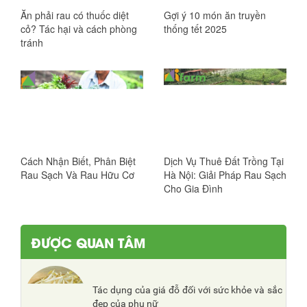
Ăn phải rau có thuốc diệt
Gợi ý 10 món ăn truyền
cỏ? Tác hại và cách phòng
thống tết 2025
tránh
Cách Nhận Biết, Phân Biệt
Dịch Vụ Thuê Đất Trồng Tại
Rau Sạch Và Rau Hữu Cơ
Hà Nội: Giải Pháp Rau Sạch
Cho Gia Đình
ĐƯỢC QUAN TÂM
Tác dụng của giá đỗ đối với sức khỏe và sắc
đẹp của phụ nữ