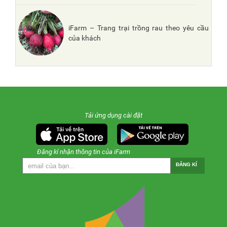
iFarm – Trang trại trồng rau theo yêu cầu
của khách
Tải ứng dụng cài đặt
Đăng kí nhận thông tin của iFarm
ĐĂNG KÍ