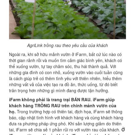
AgriLink trồng rau theo yêu cầu của khách
Ngoài ra, khi sở hữu mảnh vườn ở iFarm, bất cứ lúc nào có
thời gian rảnh rỗi và muốn tìm cảm giác bình yên, khách có
thể xuống vườn, tự tay chăm sóc, thu hái thành quả. Với
những gia đình có con nhỏ, xuống vườn vào cuối tuần cũng
là cách giúp trẻ có thêm tình yêu với thiên nhiên, hiểu thêm
những vất vả của việc tạo ra đồ ăn, thức uống, từ đó biết
trân trọng hơn những gì mình đang được tận hưởng.
iFarm
không phải là trang trại BÁN RAU.
iFarm
giúp
khách hàng TRỒNG RAU trên chính mảnh vườn của
họ.
Trong trường hợp có thiên tai, địch họa, iFarm sẽ thông
báo, cập nhật tình hình với khách hàng và cùng khách hàng
đưa ra phương pháp ứng phó. Khi sản lượng giảm do thiên
tai, iFarm sẽ chia sẻ 1 phần rủi ro với vườn rau của khách.
Ở