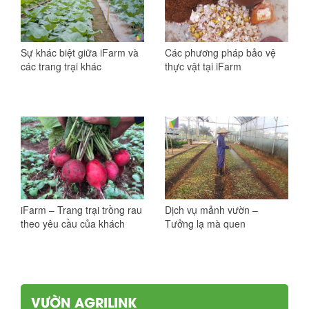
Sự khác biệt giữa iFarm và
Các phương pháp bảo vệ
các trang trại khác
thực vật tại iFarm
iFarm – Trang trại trồng rau
Dịch vụ mảnh vườn –
theo yêu cầu của khách
Tưởng lạ mà quen
VƯỜN AGRILINK