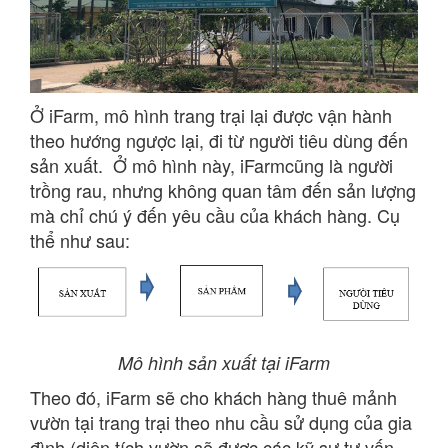
Ở iFarm, mô hình trang trại lại được vận hành
theo hướng ngược lại, đi từ người tiêu dùng đến
sản xuất. Ở mô hình này, iFarmcũng là người
trồng rau, nhưng không quan tâm đến sản lượng
mà chỉ chú ý đến yêu cầu của khách hàng. Cụ
thể như sau:
Mô hình sản xuất tại iFarm
Theo đó, iFarm sẽ cho khách hàng thuê mảnh
vườn tại trang trại theo nhu cầu sử dụng của gia
đình (diện tích vườn sẽ được các kỹ sư tư vấn