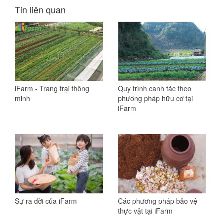
Tin liên quan
iFarm - Trang trại thông
Quy trình canh tác theo
minh
phương pháp hữu cơ tại
iFarm
Sự ra đời của iFarm
Các phương pháp bảo vệ
thực vật tại iFarm