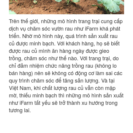
Trên thế giới, những mô hình trang trại cung cấp
dịch vụ chăm sóc vườn rau như iFarm khá phát
triển. Nhờ mô hình này, quá trình sản xuất rau
củ được minh bạch. Với khách hàng, họ sẽ biết
được rau củ mình ăn hàng ngày được gieo
trồng, chăm sóc như thế nào. Với trang trại, do
chỉ đảm nhiệm chức năng trồng rau (không lo
bán hàng) nên sẽ không có động cơ làm sai các
quy trình chăm sóc để tăng sản lượng. Và tại
Việt Nam, khi chất lượng rau củ vẫn còn mập
mờ, thiếu minh bạch thì những mô hình sản xuất
như iFarm tất yếu sẽ trở thành xu hướng trong
tương lai.