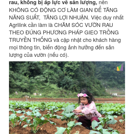
nên
rau, không bị áp lực về sản lượng,
KHÔNG CÓ ĐỘNG CƠ LÀM GIAN ĐỂ TĂNG
NĂNG SUẤT, TĂNG LỢI NHUẬN. Việc duy nhất
Agrilink cần làm là CHĂM SÓC VƯỜN RAU
THEO ĐÚNG PHƯƠNG PHÁP GIEO TRỒNG
TRUYỀN THỐNG và cập nhật cho khách hàng
mọi thông tin, biến động ảnh hưởng đến sản
lượng của vườn (nếu có).