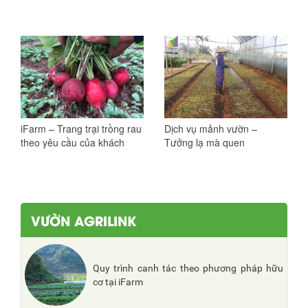
iFarm – Trang trại trồng rau
Dịch vụ mảnh vườn –
theo yêu cầu của khách
Tưởng lạ mà quen
VƯỜN AGRILINK
Quy trình canh tác theo phương pháp hữu
cơ tại iFarm