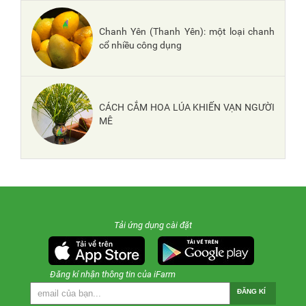
Chanh Yên (Thanh Yên): một loại chanh
cổ nhiều công dụng
CÁCH CẮM HOA LÚA KHIẾN VẠN NGƯỜI
MÊ
Tải ứng dụng cài đặt
Đăng kí nhận thông tin của iFarm
ĐĂNG KÍ