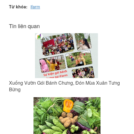
Từ khóa:
ifarm
Tin liên quan
Xuống Vườn Gói Bánh Chưng, Đón Mùa Xuân Tưng
Bừng