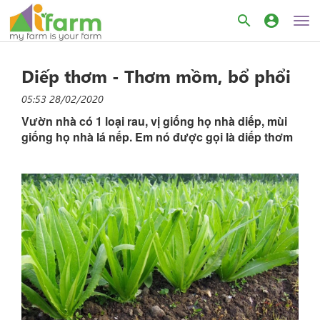
search
account_circle
Diếp thơm - Thơm mồm, bổ phổi
05:53 28/02/2020
Vườn nhà có 1 loại rau, vị giống họ nhà diếp, mùi
giống họ nhà lá nếp. Em nó được gọi là diếp thơm