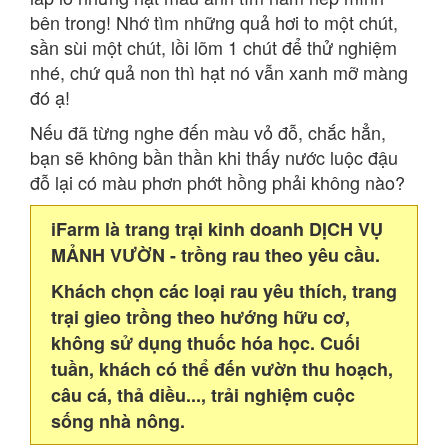
bên trong! Nhớ tìm những quả hơi to một chút,
sần sùi một chút, lồi lõm 1 chút để thử nghiệm
nhé, chứ quả non thì hạt nó vẫn xanh mỡ màng
đó ạ!
Nếu đã từng nghe đến màu vỏ đỗ, chắc hẳn,
bạn sẽ không bần thần khi thấy nước luộc đậu
đỗ lại có màu phơn phớt hồng phải không nào?
iFarm là trang trại kinh doanh DỊCH VỤ
MẢNH VƯỜN - trồng rau theo yêu cầu.
Khách chọn các loại rau yêu thích, trang
trại gieo trồng theo hướng hữu cơ,
không sử dụng thuốc hóa học. Cuối
tuần, khách có thể đến vườn thu hoạch,
câu cá, thả diều..., trải nghiệm cuộc
sống nhà nông.