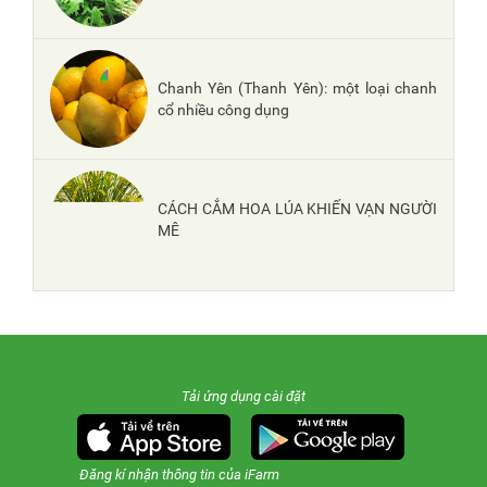
Chanh Yên (Thanh Yên): một loại chanh
cổ nhiều công dụng
CÁCH CẮM HOA LÚA KHIẾN VẠN NGƯỜI
MÊ
Tải ứng dụng cài đặt
Đăng kí nhận thông tin của iFarm