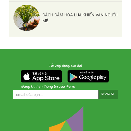
CÁCH CẮM HOA LÚA KHIẾN VẠN NGƯỜI
MÊ
Tải ứng dụng cài đặt
Đăng kí nhận thông tin của iFarm
ĐĂNG KÍ