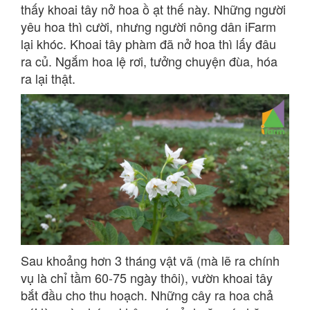
thấy khoai tây nở hoa ồ ạt thế này. Những người
yêu hoa thì cười, nhưng người nông dân iFarm
lại khóc. Khoai tây phàm đã nở hoa thì lấy đâu
ra củ. Ngắm hoa lệ rơi, tưởng chuyện đùa, hóa
ra lại thật.
Sau khoảng hơn 3 tháng vật vã (mà lẽ ra chính
vụ là chỉ tầm 60-75 ngày thôi), vườn khoai tây
bắt đầu cho thu hoạch. Những cây ra hoa chả