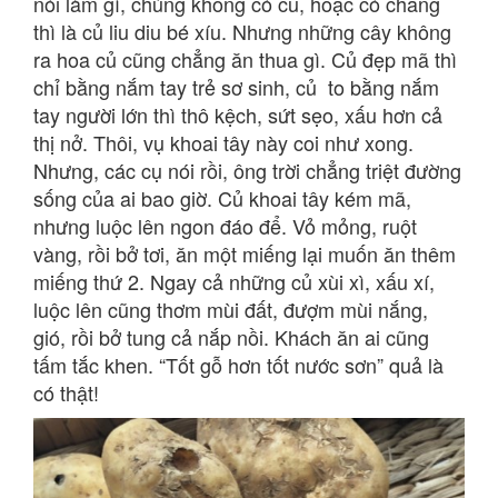
nói làm gì, chúng không có củ, hoặc có chăng
thì là củ liu diu bé xíu. Nhưng những cây không
ra hoa củ cũng chẳng ăn thua gì. Củ đẹp mã thì
chỉ bằng nắm tay trẻ sơ sinh, củ to bằng nắm
tay người lớn thì thô kệch, sứt sẹo, xấu hơn cả
thị nở. Thôi, vụ khoai tây này coi như xong.
Nhưng, các cụ nói rồi, ông trời chẳng triệt đường
sống của ai bao giờ. Củ khoai tây kém mã,
nhưng luộc lên ngon đáo để. Vỏ mỏng, ruột
vàng, rồi bở tơi, ăn một miếng lại muốn ăn thêm
miếng thứ 2. Ngay cả những củ xùi xì, xấu xí,
luộc lên cũng thơm mùi đất, đượm mùi nắng,
gió, rồi bở tung cả nắp nồi. Khách ăn ai cũng
tấm tắc khen. “Tốt gỗ hơn tốt nước sơn” quả là
có thật!