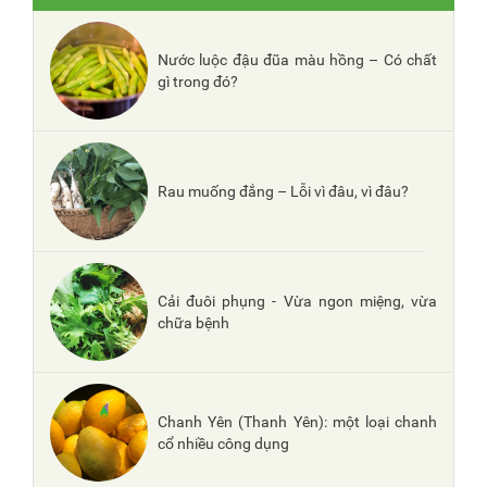
Nước luộc đậu đũa màu hồng – Có chất
gì trong đó?
Rau muống đắng – Lỗi vì đâu, vì đâu?
Cải đuôi phụng - Vừa ngon miệng, vừa
chữa bệnh
Chanh Yên (Thanh Yên): một loại chanh
cổ nhiều công dụng