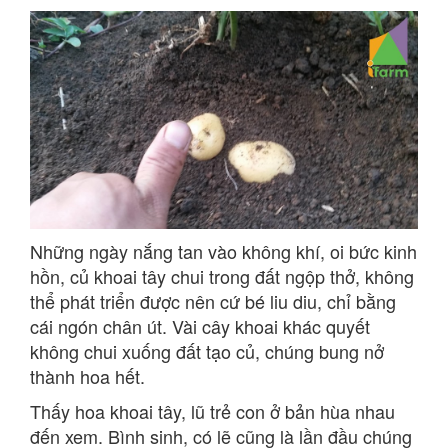
Những ngày nắng tan vào không khí, oi bức kinh
hồn, củ khoai tây chui trong đất ngộp thở, không
thể phát triển được nên cứ bé liu diu, chỉ bằng
cái ngón chân út. Vài cây khoai khác quyết
không chui xuống đất tạo củ, chúng bung nở
thành hoa hết.
Thấy hoa khoai tây, lũ trẻ con ở bản hùa nhau
đến xem. Bình sinh, có lẽ cũng là lần đầu chúng