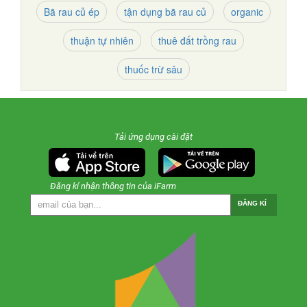
Bã rau củ ép
tận dụng bã rau củ
organic
thuận tự nhiên
thuê đất trồng rau
thuốc trừ sâu
Tải ứng dụng cài đặt
Đăng kí nhận thông tin của iFarm
ĐĂNG KÍ