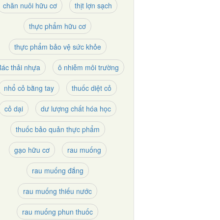
chăn nuôi hữu cơ
thịt lợn sạch
thực phẩm hữu cơ
thực phẩm bảo vệ sức khỏe
ác thải nhựa
ô nhiễm môi trường
nhổ cỏ bằng tay
thuốc diệt cỏ
cỏ dại
dư lượng chất hóa học
thuốc bảo quản thực phẩm
gạo hữu cơ
rau muống
rau muống đắng
rau muống thiếu nước
rau muống phun thuốc