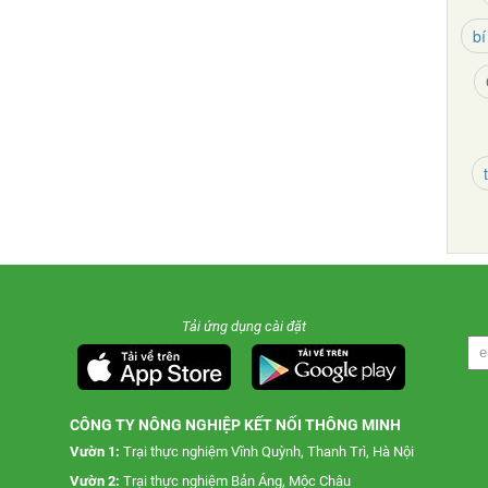
bí
Tải ứng dụng cài đặt
CÔNG TY NÔNG NGHIỆP KẾT NỐI THÔNG MINH
Vườn 1:
Trại thực nghiệm Vĩnh Quỳnh, Thanh Trì, Hà Nội
Vườn 2:
Trại thực nghiệm Bản Áng, Mộc Châu