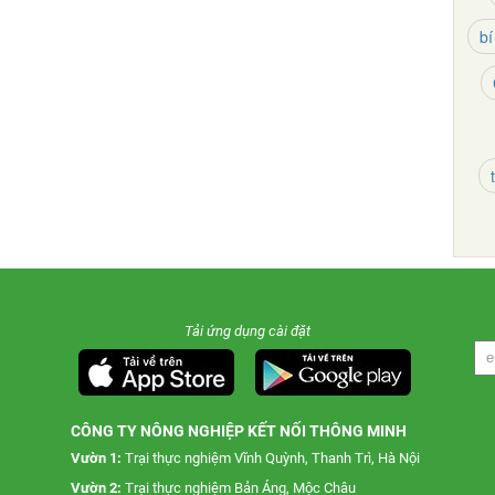
bí
Tải ứng dụng cài đặt
CÔNG TY NÔNG NGHIỆP KẾT NỐI THÔNG MINH
Vườn 1:
Trại thực nghiệm Vĩnh Quỳnh, Thanh Trì, Hà Nội
Vườn 2:
Trại thực nghiệm Bản Áng, Mộc Châu